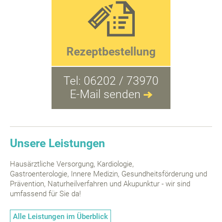
Rezeptbestellung
Tel:
06202 / 73970
E-Mail senden
Unsere Leistungen
Hausärztliche Versorgung, Kardiologie,
Gastroenterologie,
Innere Medizin, Gesundheitsförderung und
Prävention, Naturheilverfahren und Akupunktur - wir sind
umfassend für Sie da!
Alle Leistungen im Überblick