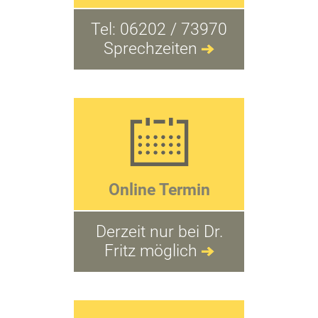
Tel:
06202 / 73970
Sprechzeiten
Online Termin
Derzeit nur bei Dr.
Fritz möglich